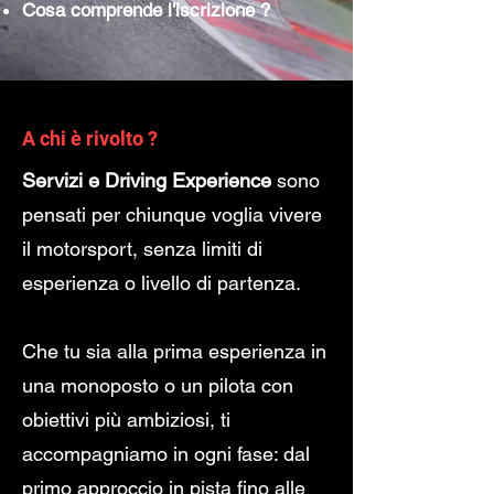
Cosa comprende l'iscrizione ?
A chi è rivolto ?
Servizi e Driving Experience
sono
pensati per chiunque voglia vivere
il motorsport, senza limiti di
esperienza o livello di partenza.
Che tu sia alla prima esperienza in
una monoposto o un pilota con
obiettivi più ambiziosi, ti
accompagniamo in ogni fase: dal
primo approccio in pista fino alle