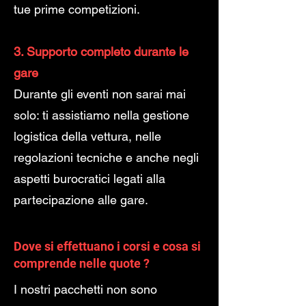
tue prime competizioni.
3. Supporto completo durante le
gare
Durante gli eventi non sarai mai
solo: ti assistiamo nella gestione
logistica della vettura, nelle
regolazioni tecniche e anche negli
aspetti burocratici legati alla
partecipazione alle gare.
Dove si effettuano i corsi e cosa si
comprende
nelle
quote ?
I nostri pacchetti non sono