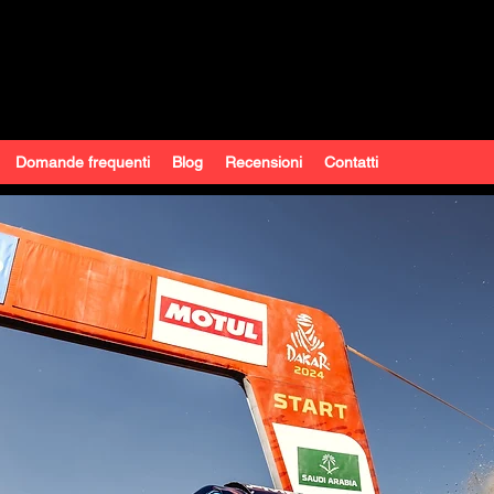
Domande frequenti
Blog
Recensioni
Contatti