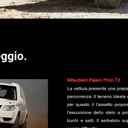
eggio.
Mitsubishi Pajero Pinin T2
La vettura presenta una prepa
percorrenza. Il terreno ideal
per questo il l'assetto propo
l'escursione dello stelo a po
buchi e salti. Il serbatoio s