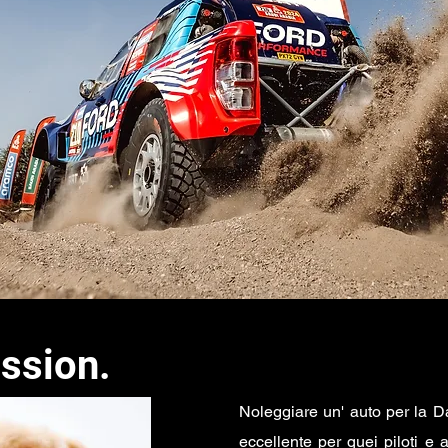
ission.
Noleggiare un' auto per la D
eccellente per quei piloti e