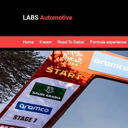
LABS
Automotive
Home
Il team
Road To Dakar
Formula experience