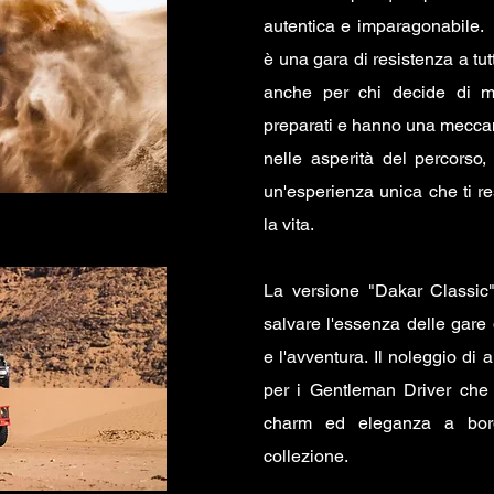
autentica e imparagonabile. 
è una gara di resistenza a tu
anche per chi decide di met
preparati e hanno una meccani
nelle asperità del percorso,
un'esperienza unica che ti re
la vita.
La versione "Dakar Classic
salvare l'essenza delle gare
e l'avventura. Il noleggio di 
per i Gentleman Driver che
charm ed eleganza a bor
collezione.