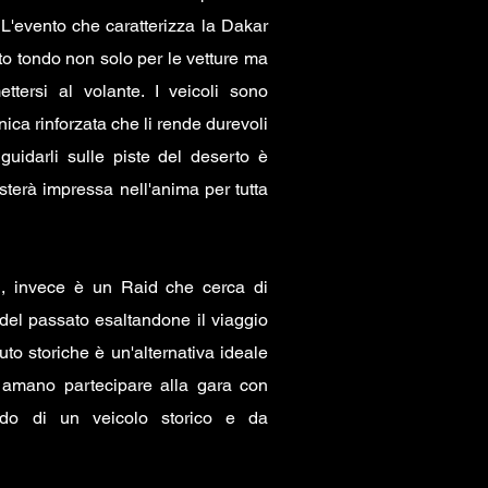
L'evento che caratterizza la Dakar
tto tondo non solo per le vetture ma
tersi al volante. I veicoli sono
ca rinforzata che li rende durevoli
 guidarli sulle piste del deserto è
sterà impressa nell'anima per tutta
", invece è un Raid che cerca di
 del passato esaltandone il viaggio
auto storiche è un'alternativa ideale
 amano partecipare alla gara con
do di un veicolo storico e da