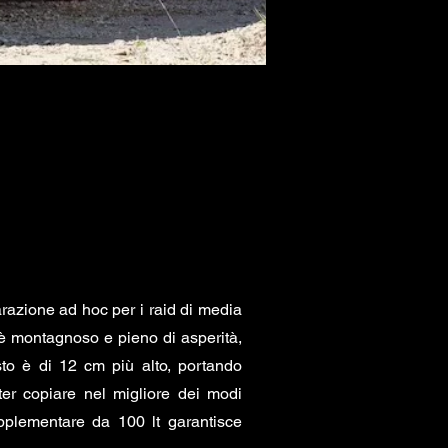
razione ad hoc per i raid di media
e è montagnoso e pieno di asperità,
sto è di 12 cm più alto, portando
ter copiare nel migliore dei modi
upplementare da 100 lt garantisce