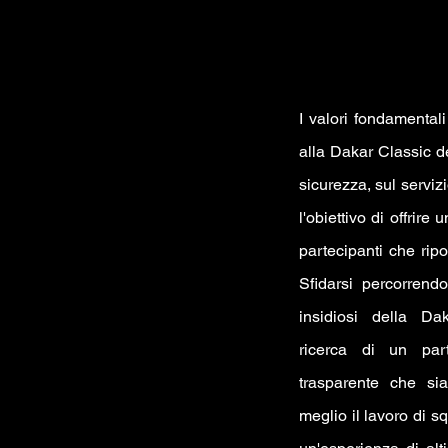
I valori fondamental
alla Dakar Classic d
sicurezza, sul servizi
l'obiettivo di offrire 
partecipanti che ripo
Sfidarsi percorrendo
insidiosi della Da
ricerca di un part
trasparente che sia
meglio il lavoro di sq