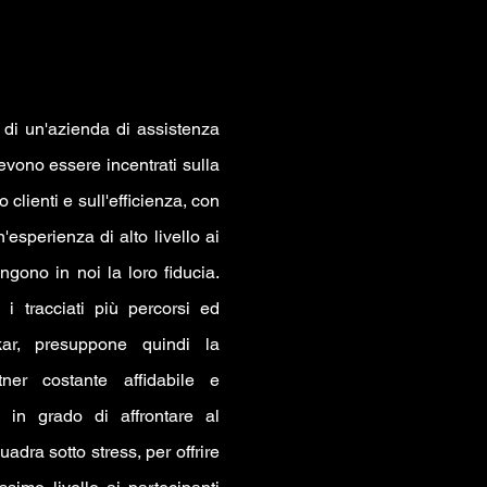
i di un'azienda di assistenza
evono essere incentrati sulla
o clienti e sull'efficienza, con
un'esperienza di alto livello ai
ngono in noi la loro fiducia.
 i tracciati più percorsi ed
kar, presuppone quindi la
ner costante affidabile e
 in grado di affrontare al
uadra sotto stress, per offrire